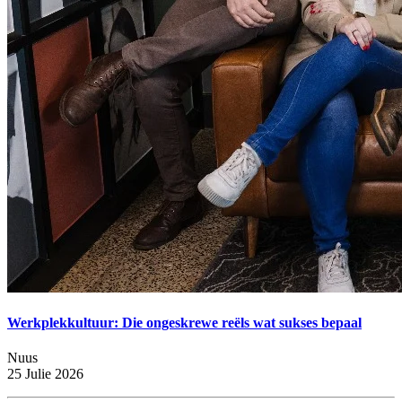
Werkplekkultuur: Die ongeskrewe reëls wat sukses bepaal
Nuus
25 Julie 2026