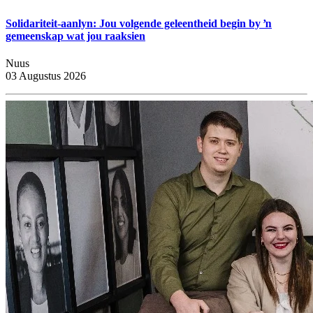
Solidariteit-aanlyn: Jou volgende geleentheid begin by ŉ
gemeenskap wat jou raaksien
Nuus
03 Augustus 2026