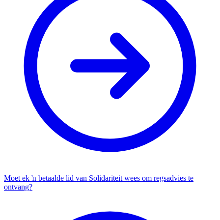
Moet ek ŉ betaalde lid van Solidariteit wees om regsadvies te
ontvang?