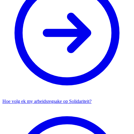
Hoe volg ek my arbeidsregsake op Solidariteit?