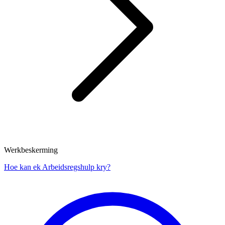
Werkbeskerming
Hoe kan ek Arbeidsregshulp kry?