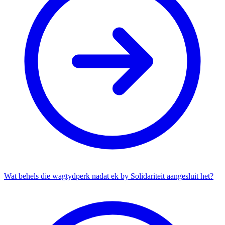
Wat behels die wagtydperk nadat ek by Solidariteit aangesluit het?